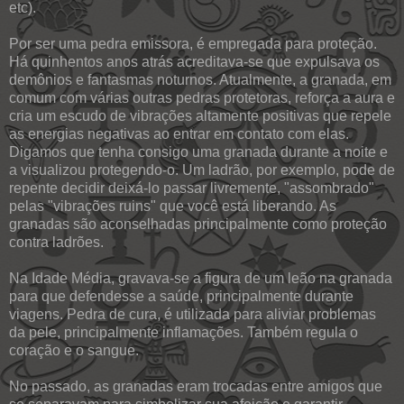
etc).
Por ser uma pedra emissora, é empregada para proteção.
Há quinhentos anos atrás acreditava-se que expulsava os
demônios e fantasmas noturnos. Atualmente, a granada, em
comum com várias outras pedras protetoras, reforça a aura e
cria um escudo de vibrações altamente positivas que repele
as energias negativas ao entrar em contato com elas.
Digamos que tenha consigo uma granada durante a noite e
a visualizou protegendo-o. Um ladrão, por exemplo, pode de
repente decidir deixá-lo passar livremente, "assombrado"
pelas "vibrações ruins" que você está liberando. As
granadas são aconselhadas principalmente como proteção
contra ladrões.
Na Idade Média, gravava-se a figura de um leão na granada
para que defendesse a saúde, principalmente durante
viagens. Pedra de cura, é utilizada para aliviar problemas
da pele, principalmente inflamações. Também regula o
coração e o sangue.
No passado, as granadas eram trocadas entre amigos que