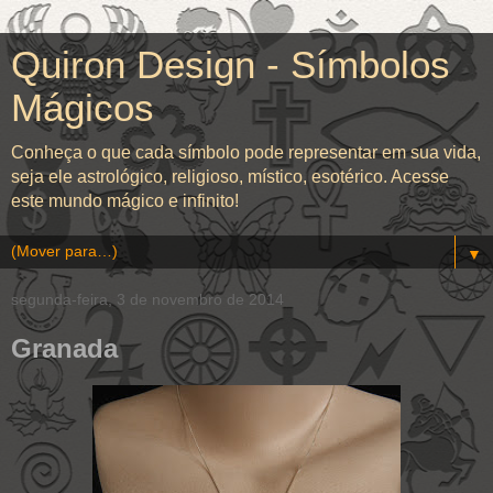
Quiron Design - Símbolos
Mágicos
Conheça o que cada símbolo pode representar em sua vida,
seja ele astrológico, religioso, místico, esotérico. Acesse
este mundo mágico e infinito!
▼
segunda-feira, 3 de novembro de 2014
Granada