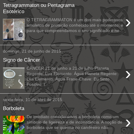
Tetragrammaton ou Pentagrama
Esotérico
›
O TETRAGRAMMATON é um dos mais poderosos
amuletos de proteção conhecido até o momento, e
para que compreendamos o seu significado é ne...
domingo, 21 de junho de 2015
Signo de Câncer
›
CÂNCER 21 de junho a 21 de julho Planeta
Regente: Lua Elemento: Água Planeta Regente:
Lua Elemento: Água Frase-Chave: Eu Sinto
Positivo: I...
sexta-feira, 10 de abril de 2015
Borboleta
›
De imediato consideramos a borboleta como um
símbolo de ligeireza e de inconstância. A noção de
borboleta que se queima no candeeiro não...