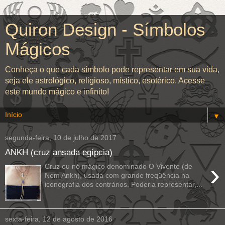
Quiron Design - Símbolos
Mágicos
Conheça o que cada símbolo pode representar em sua vida,
seja ele astrológico, religioso, místico, esotérico. Acesse
este mundo mágico e infinito!
▼
segunda-feira, 10 de julho de 2017
ANKH (cruz ansada egípcia)
›
Cruz ou nó mágico denominado O Vivente (de
Nem Ankh), usada com grande freqüência na
iconografia dos contrários. Poderia representar,...
sexta-feira, 12 de agosto de 2016