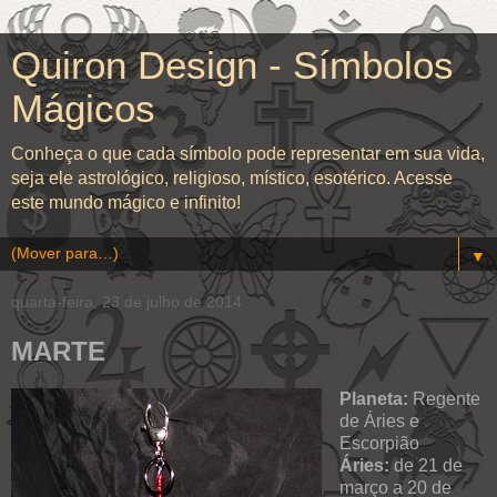
Quiron Design - Símbolos
Mágicos
Conheça o que cada símbolo pode representar em sua vida,
seja ele astrológico, religioso, místico, esotérico. Acesse
este mundo mágico e infinito!
▼
quarta-feira, 23 de julho de 2014
MARTE
Planeta:
Regente
de Áries e
Escorpião
Áries:
de 21 de
março a 20 de